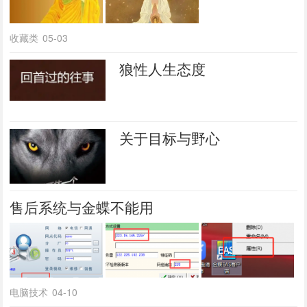
收藏类
05-03
狼性人生态度
关于目标与野心
售后系统与金蝶不能用
电脑技术
04-10