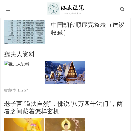
中国朝代顺序完整表（建议
收藏）
​魏夫人资料
收藏类
05-24
老子言“道法自然”，佛说“八万四千法门”，两
者之间藏着怎样玄机