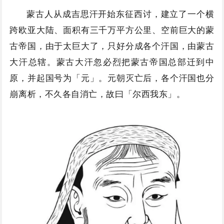
蒙古人从成吉思汗开始东征西讨，建立了一个横
跨欧亚大陆、面积有三千万平方公里、空前巨大的蒙
古帝国，由于太巨大了，只好分成各个汗国，由蒙古
大汗总辖。蒙古大汗忽必烈把蒙古帝国总部迁到中
原，并起国号为「元」。元朝灭亡后，各个汗国也分
崩离析，不久各自消亡，故曰「尔西我东」。