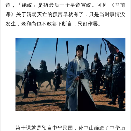
帝，「绝统」是指最后一个皇帝宣统。可见 《马前
课》关于清朝灭亡的预言早就有了，只是当时事情没
发生，老和尚也不敢妄下断言，只好作罢。
第十课就是预言中华民国，孙中山缔造了中华历