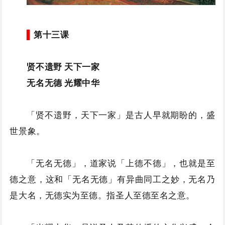
▌
第十三课
贤不遗野 天下一家
无名无德 光耀中华
「贤不遗野，天下一家」是古人早就期盼的，盛
世景象。
「无名无德」，道家说「上德不德」，也就是至
德之意，这和「无名无德」有异曲同工之妙，无名乃
是大名，无德实为至德。指圣人至德至名之意。