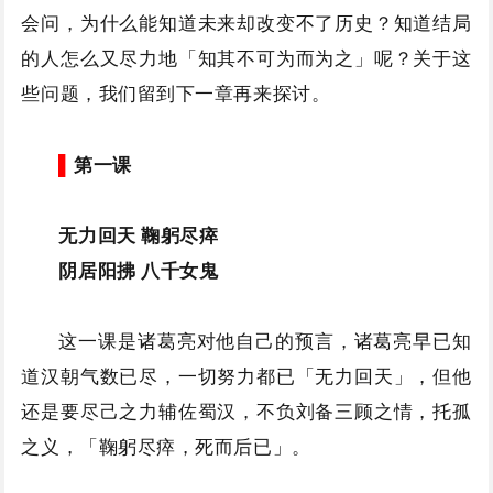
会问，为什么能知道未来却改变不了历史？知道结局
的人怎么又尽力地「知其不可为而为之」呢？关于这
些问题，我们留到下一章再来探讨。
▌
第一课
无力回天 鞠躬尽瘁
阴居阳拂 八千女鬼
这一课是诸葛亮对他自己的预言，诸葛亮早已知
道汉朝气数已尽，一切努力都已「无力回天」，但他
还是要尽己之力辅佐蜀汉，不负刘备三顾之情，托孤
之义，「鞠躬尽瘁，死而后已」。