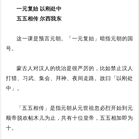
一元复始 以刚处中
五五相传 尔西我东
这一课是预言元朝。「一元复始」暗指元朝的国
号。
蒙古人对汉人的统治是很严厉的，比如禁止汉人
打猎、习武、集会、拜神、夜间走路。故曰「以刚处
中」。
「五五相传」是指元朝从元世祖忽必烈开始到元
顺帝脱欢帖木儿为止，共有十位皇帝，五五相加即为
十。