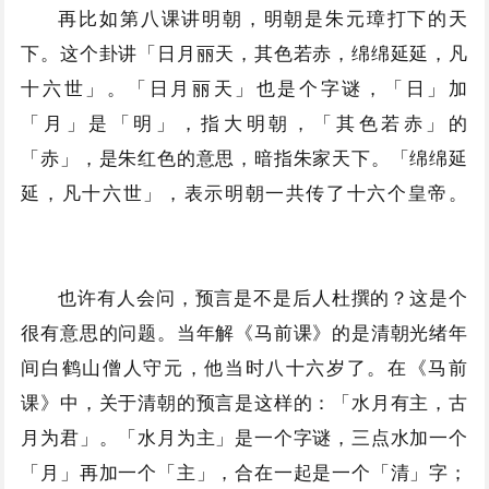
再比如第八课讲明朝，明朝是朱元璋打下的天
下。这个卦讲「日月丽天，其色若赤，绵绵延延，凡
十六世」。「日月丽天」也是个字谜，「日」加
「月」是「明」，指大明朝，「其色若赤」的
「赤」，是朱红色的意思，暗指朱家天下。「绵绵延
延，凡十六世」，表示明朝一共传了十六个皇帝。
也许有人会问，预言是不是后人杜撰的？这是个
很有意思的问题。当年解《马前课》的是清朝光绪年
间白鹤山僧人守元，他当时八十六岁了。在《马前
课》中，关于清朝的预言是这样的：「水月有主，古
月为君」。「水月为主」是一个字谜，三点水加一个
「月」再加一个「主」，合在一起是一个「清」字；