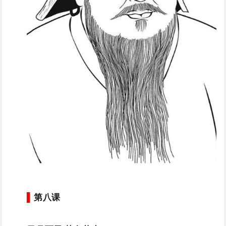
▌
第八课