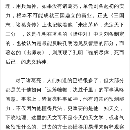
理，用兵如神。如果没有诸葛亮，单凭刘备起初的实
力，根本不可能成就三国鼎立的霸业。正史《三国
志．诸葛亮传》上也记载着他「未出茅庐，先定天下
三分」，这是孔明在著名的《隆中对》中为刘备制定
的，也被认为是最能反映孔明远见及智慧的部分，而
著名的《出师表》，则展现了孔明「鞠躬尽瘁，死而
后已」的忠义精神。
对于诸葛亮，人们知道的已经很多了，但大部分
都是关于他如何「运筹帷幄，决胜千里」的军事谋略
智慧。事实上，诸葛亮料事如神，他有超常的预测能
力，不仅因为他懂得兵法，更重要的是他上知天文，
下晓地理。这里的天文可不是今天的天文学，或者气
象预报什么的。过去的方士都懂得用易理来解释观察