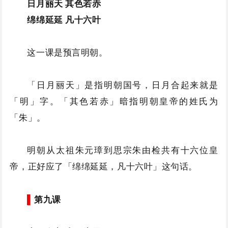
日月丽天 其色若赤
绵绵延延 凡十六叶
这一课是预言明朝。
「日月丽天」是指明朝国号，日月合起来就是
「明」字。「其色若赤」暗指明朝皇帝的姓氏为
「朱」。
明朝从太祖朱元璋到思宗朱由检共有十六位皇
帝，正好应了「绵绵延延，凡十六叶」这句话。
▌
第九课