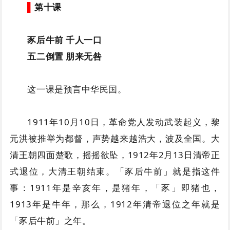
▌
第十课
豕后牛前 千人一口
五二倒置 朋来无咎
这一课是预言中华民国。
1911年10月10日，革命党人发动武装起义，黎
元洪被推举为都督，声势越来越浩大，波及全国。大
清王朝四面楚歌，摇摇欲坠，1912年2月13日清帝正
式退位，大清王朝结束。「豕后牛前」就是指这件
事：1911年是辛亥年，是猪年，「豕」即猪也，
1913年是牛年，那么，1912年清帝退位之年就是
「豕后牛前」之年。