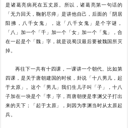
是诸葛亮病死在五丈原。所以，诸葛亮第一句话的
「无力回天，鞠躬尽瘁」是讲他自己，后面的「阴居
阳拂，八千女鬼」，这「八千女鬼」是个字谜，
「八」加一个「千」加一个「女」加一个「鬼」，合
在一起是个「魏」字，就是说蜀汉最后要被魏国所灭
掉。
再往下一共有十四课，一课讲一个朝代。比如第
四课，是关于唐朝建国的时候，卦说「十八男儿，起
于太原」。这个「男儿」我们生儿子叫「子」，十八
子加在一块是个「李」字，而唐朝便是李渊父子打出
来的天下；「起于太原」，则因为李渊当时从太原起
兵。