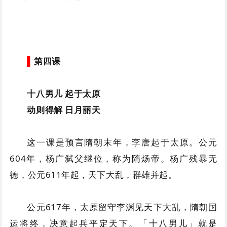
▌
第四课
十八男儿 起于太原
动则得解 日月丽天
这一课是预言隋朝末年，李唐起于太原。公元
604年，杨广弑父继位，称为隋炀帝。杨广残暴无
德，公元611年起，天下大乱，群雄并起。
公元617年，太原留守李渊见天下大乱，隋朝国
运将终，决意起兵平定天下。「十八男儿」就是