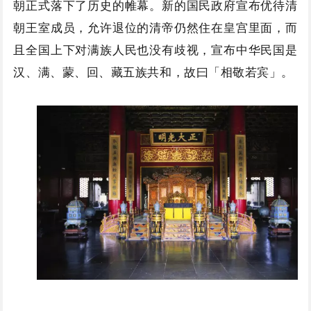
朝正式落下了历史的帷幕。新的国民政府宣布优待清
朝王室成员，允许退位的清帝仍然住在皇宫里面，而
且全国上下对满族人民也没有歧视，宣布中华民国是
汉、满、蒙、回、藏五族共和，故曰「相敬若宾」。