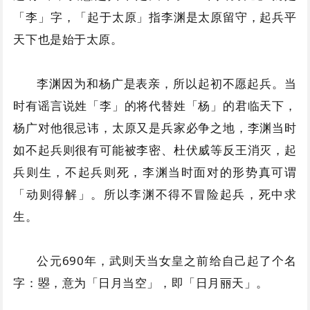
「李」字，「起于太原」指李渊是太原留守，起兵平
天下也是始于太原。
李渊因为和杨广是表亲，所以起初不愿起兵。当
时有谣言说姓「李」的将代替姓「杨」的君临天下，
杨广对他很忌讳，太原又是兵家必争之地，李渊当时
如不起兵则很有可能被李密、杜伏威等反王消灭，起
兵则生，不起兵则死，李渊当时面对的形势真可谓
「动则得解」。所以李渊不得不冒险起兵，死中求
生。
公元690年，武则天当女皇之前给自己起了个名
字：曌，意为「日月当空」，即「日月丽天」。