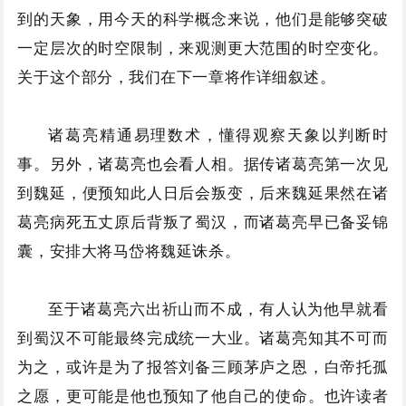
到的天象，用今天的科学概念来说，他们是能够突破
一定层次的时空限制，来观测更大范围的时空变化。
关于这个部分，我们在下一章将作详细叙述。
诸葛亮精通易理数术，懂得观察天象以判断时
事。另外，诸葛亮也会看人相。据传诸葛亮第一次见
到魏延，便预知此人日后会叛变，后来魏延果然在诸
葛亮病死五丈原后背叛了蜀汉，而诸葛亮早已备妥锦
囊，安排大将马岱将魏延诛杀。
至于诸葛亮六出祈山而不成，有人认为他早就看
到蜀汉不可能最终完成统一大业。诸葛亮知其不可而
为之，或许是为了报答刘备三顾茅庐之恩，白帝托孤
之愿，更可能是他也预知了他自己的使命。也许读者