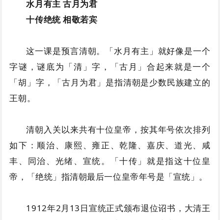
水月有主 古月为君
十传绝统 相敬若宾
这一课是预言清朝。「水月有主」就好像是一个
字谜，谜底为「清」字，「古月」合起来就是一个
「胡」字，「古月为君」是指清朝是少数民族建立的
王朝。
清朝入关以来共有十位皇帝，按其年号依次排列
如下：顺治、康熙、雍正、乾隆、嘉庆、道光、咸
丰、同治、光绪、宣统。「十传」就是指这十位皇
帝，「绝统」指清朝最后一位皇帝年号是「宣统」。
1912年2月13日宣统正式颁布退位诏书，大清王