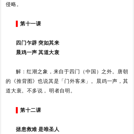
侵略。
▌
第十一课
四门乍辟 突如其来
晨鸡一声 其道大衰
解：红潮之象，来自于四门（中国）之外。唐朝
的《推背图》也说其是「门外客来」。晨鸡一声，其
道大衰。不多说， 明者自明。
▌
第十二课
拯患救难 是唯圣人