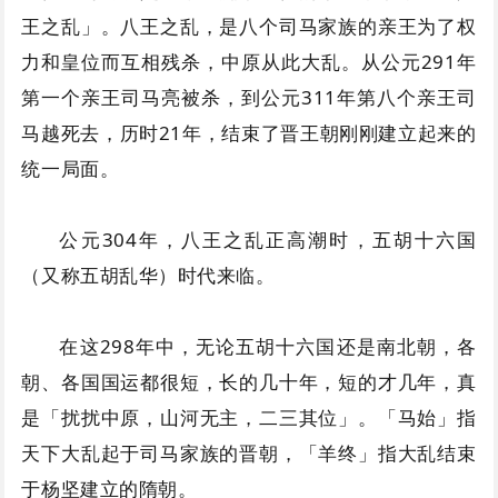
王之乱」。八王之乱，是八个司马家族的亲王为了权
力和皇位而互相残杀，中原从此大乱。从公元291年
第一个亲王司马亮被杀，到公元311年第八个亲王司
马越死去，历时21年，结束了晋王朝刚刚建立起来的
统一局面。
公元304年，八王之乱正高潮时，五胡十六国
（又称五胡乱华）时代来临。
在这298年中，无论五胡十六国还是南北朝，各
朝、各国国运都很短，长的几十年，短的才几年，真
是「扰扰中原，山河无主，二三其位」。「马始」指
天下大乱起于司马家族的晋朝，「羊终」指大乱结束
于杨坚建立的隋朝。