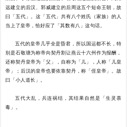
远建立的后汉、郭威建立的后周这五个短命王朝，故
曰「五代」。这「五代」共有八个姓氏（家族）的人
当上了皇帝，恰好应了「其数有八」这句话。
五代的皇帝几乎全是昏君，所以国运都不长，特
别是石敬瑭为称帝向契丹割让燕云十六州作为报酬，
还称契丹皇帝为「父」，自称为「儿」，人称「儿皇
帝」；后汉的皇帝也要依靠契丹，称「侄皇帝」。故
曰「小人道长」。
五代大乱，兵连祸结，其结果自然是「生灵荼
毒」。