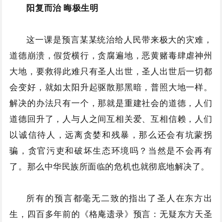
阳复而治 晦极生明
这一课是预言某某统治给人民带来极大的灾难，
道德崩溃，假货横行，贪腐遍地，恶黄赌毒肆虐神州
大地，要救得此难只有圣人出世，圣人出世后一切都
会变好，就如太阳升起驱散那黑暗，普照大地一样。
解决的办法只有一个，那就是重建社会的道德，人们
道德回升了，人与人之间互相关爱、互相信赖，人们
以诚信待人，远离贪婪和残暴，那么还会有坑蒙拐
骗，贪官污吏和破坏生态环境吗？当然是不会再有
了。那么中华民族所面临的危机也就彻底地解决了。
所有的预言都毫无二致的指出了圣人在东方出
生，四百多年前的《格庵遗录》预言：无疑东方天圣