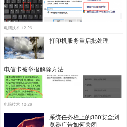
电脑技术
12-26
打印机服务重启批处理
电信卡被举报解除方法
电脑技术
12-26
系统任务栏上的360安全浏
览器广告如何关闭