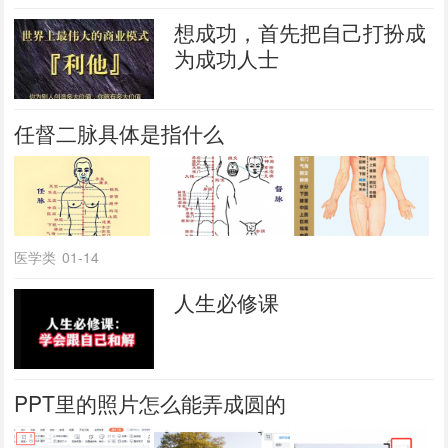
想成功，首先把自己打扮成
为成功人士
任督二脉具体是指什么
医学类
01-14
人生必修课
PPT里的照片怎么能弄成圆的