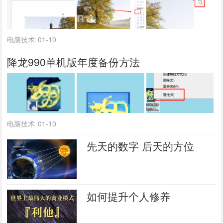
电脑技术
01-10
降龙990单机版年度备份方法
电脑技术
01-10
先天的数字 后天的方位
如何提升个人修养