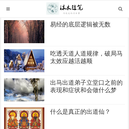
易经的底层逻辑被无数
吃透天道人道规律，破局马
太效应越活越顺
出马出道弟子立堂口之前的
表现和症状和会做什么梦
什么是真正的出道仙？