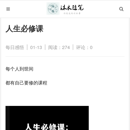
人生必修课
每日感悟
01-13
阅读：274
评论：0
每个人到世间
都有自己要修的课程