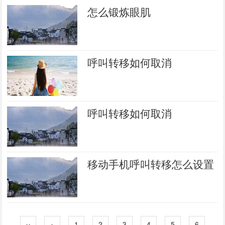
怎么锻炼眼肌
呼叫转移如何取消
呼叫转移如何取消
移动手机呼叫转移怎么设置
‹‹
‹
1
2
3
4
5
6