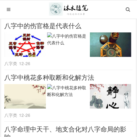
八字中的伤官格是代表什么
八字类
12-26
八字中桃花多种取断和化解方法
八字类
12-26
八字命理中天干、地支合化对八字命局的影
响