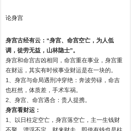
论身宫
身宫古经有云：“身宫、命宫空亡，为人低
调，徒劳无益，山林隐士”。
身宫和命宫吉凶相同，命宫重在事业，身宫重
在财运，其实有时候事业财运是在一块的。
1、身宫与命局遇刑冲穿绝：奔波劳碌，命吉
也枉然，体质差，手术车祸。
2、身宫、命宫遇合：贵人提携。
身宫看财运：
1、以日柱定空亡，身宫落空亡，主一生钱财
不聚，漂浮不定，财来财去，即使有钱也是柱