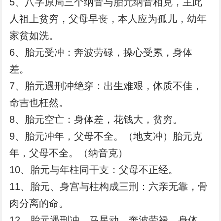
5、八字原局三个纳音与胎元纳音相克，主此
人祖上贫穷，父母早丧，本人应为孤儿，幼年
家贫如洗。
6、胎元受冲：奔波劳碌，操心受累，身体
差。
7、胎元遇刑冲绝穿：出生难艰，体质不佳，
命吉也枉然。
8、胎元空亡：身体差，花钱大，贫穷。
9、胎元冲年，父母不全。（地支冲）胎元克
年，父母不全。（纳音克）
10、胎元与年柱同干支：父母不正经。
11、胎元、身宫与柱构成三刑：六亲无靠，骨
肉分离的命。
12、胎元遇刑冲，马星动，奔波劳禄，身体