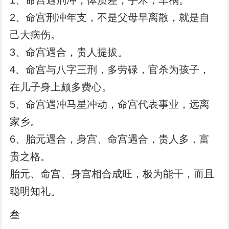
1、命宫遇刑冲，体质差，手术，车祸。
2、命宫刑冲年支，不是父母早离散，就是自
己大病伤。
3、命宫遇合，贵人提拔。
4、命宫与八字三刑，多劳碌，官杀为孩子，
在儿子身上颇多费心。
5、命宫遇冲马星冲动，命宫代表事业，远离
家乡。
6、胎元遇合，身宫、命宫遇合，贵人多，富
贵之格。
胎元、命宫、身宫相合成旺，极为能干，而且
聪明知礼。
叁