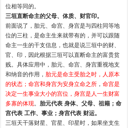
位相等同的。
三垣直断命主的父母、体质、财官印。
前面说了，胎元、命宫、身宫是与四柱同等地
位的三柱，是命主生来就带有的，并可以跟随
命主一生的干支信息，也就是说三垣中的财、
官、印，因此根据三垣可以直断命主的富贵贫
贱。具体应用中，胎元、命宫、身宫重视地支
和纳音的作用，
胎元是命主受胎之时，人原本
的状态；命宫和身宫为安身立命之所
，
命宫是
决定一生事业大小的宫位，身宫是人一生财富
多寡的体现
。
胎元代表 身体、父母、祖籍；命
宫代表 工作、事业；身宫代表 财运。
三垣天干落财星、官星、印星时，如果坐支生