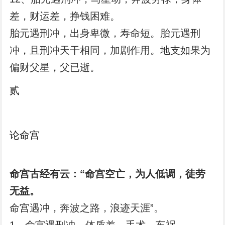
差，财运差，挣钱困难。
胎元遇刑冲，出身卑微，寿命短。
胎元遇刑
冲，且刑冲天干相同，加剧作用。地支如果为
偏财父星，父已逝。
贰
论命宫
命宫古经有云：“命宫空亡，为人低调，徒劳
无益。
命宫遇冲，奔波之路，浪迹天涯”。