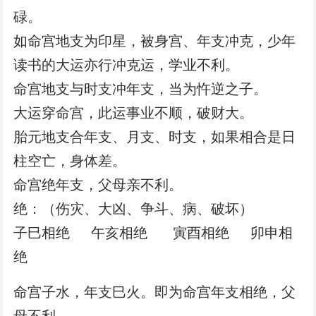
碌。
如命宫地支为印星，被身宫、年支冲克，少年
读书的大运亦行冲克运，学业不利。
命宫地支与时支冲年支，当为忤逆之子。
大运穿命宫，此运事业不顺，破财大。
胎元地支合年支、月支、时支，如果相合是日
柱空亡，身体差。
命宫绝年支，父母亲不利。
绝：（伤灾、大凶、争斗、病、破坏）
子巳相绝 午亥相绝 寅酉相绝 卯申相
绝
命宫子水，年支巳火。即为命宫年支相绝，父