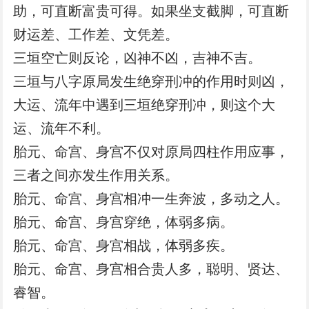
助，可直断富贵可得。如果坐支截脚，可直断
财运差、工作差、文凭差。
三垣空亡则反论，凶神不凶，吉神不吉。
三垣与八字原局发生绝穿刑冲的作用时则凶，
大运、流年中遇到三垣绝穿刑冲，则这个大
运、流年不利。
胎元、命宫、身宫不仅对原局四柱作用应事，
三者之间亦发生作用关系。
胎元、命宫、身宫相冲一生奔波，多动之人。
胎元、命宫、身宫穿绝，体弱多病。
胎元、命宫、身宫相战，体弱多疾。
胎元、命宫、身宫相合贵人多，聪明、贤达、
睿智。