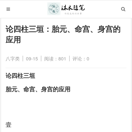
论四柱三垣：胎元、命宫、身宫的
应用
八字类
09-15
阅读：801
评论：0
论四柱三垣
胎元、命宫、身宫的应
用
壹