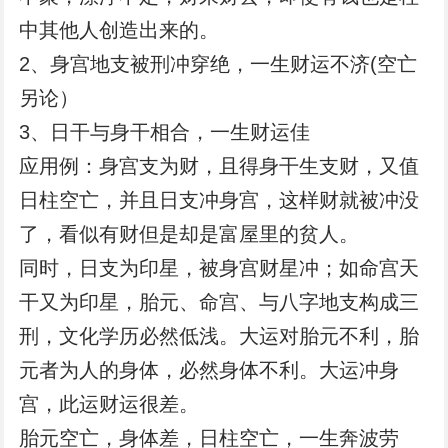
中其他人创造出来的。
2、身宫地支被刑冲穿绝，一生财运不济(空亡
另论）
3、日干与身干相合，一生财运佳
应用例：身宫支为财，且得身干生支财，又值
日柱空亡，并且日支冲身宫，这样财就被冲没
了，看似有财但是却是富屋里的贫人。
同时，日支为印星，被身宫财星冲；如命宫天
干又为印星，胎元、命宫、与八字地支构成三
刑，文化学历必然低浅。大运对胎元不利，胎
元者为人的身体，必然身体不利。大运冲身
宫，此运财运很差。
胎元空亡，身体差，日柱空亡，一生奔波劳