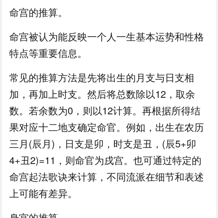
命宫的推算。
命宫被认为能反映一个人一生基本运势和性格
特点等重要信息。
常见的推算方法是先将出生的月支与日支相
加，再加上时支。然后将总数除以12，取余
数。若余数为0，则以12计算。再根据所得结
果对应十二地支确定命官。例如，出生在农历
三月(辰月)，日支是卯，时支是丑，(辰5+卯
4+丑2)=11，则命官为戌宫。也可通过特定的
命宫起法歌诀来计算，不同流派在细节和表述
上可能有差异。
身宫的推算。