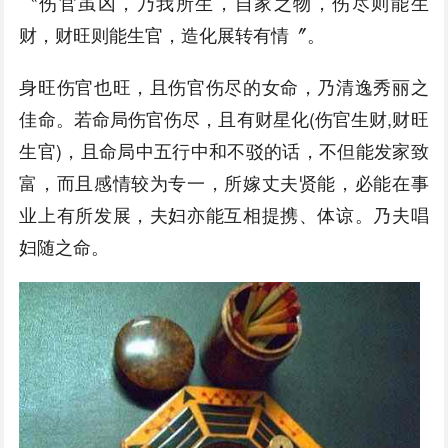
〝伤官虽凶，乃我所生，自家之物，伤尽则能生
财，财旺则能生官，造化展转有情〞。
身旺伤官也旺，且伤官伤尽的女命，乃清逸秀丽之
佳命。若命局伤官伤尽，且有财星化(伤官生财,财旺
生官)，且命局中五行中和不驳的话，不但能发家致
富，而且感情较为专一，所嫁丈夫贤能，必能在事
业上有所发展，夫妇亦能互相提携、体谅。乃夫唱
妇随之命。