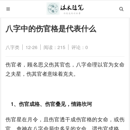
八字中的伤官格是代表什么
八字类
12-26
阅读：215
评论：0
伤官者，顾名思义伤其官也，八字命理以官为女命
之夫星，伤其官者意味着克夫。
1、伤官成格、伤官叠见，情路坎坷
伤官星在月令，且伤官透干成伤官格的女命，或伤
官、食神在八字命局中多见的女命，谓伤官成格、