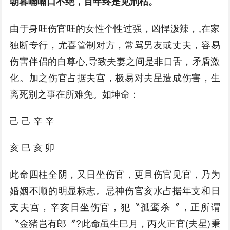
朝暮喃喃口不绝，百年终是见刑枯。
由于身旺伤官旺的女性个性过强，凶悍泼辣，,在家
独断专行，尤喜管制对方，常骂男友或丈夫，容易
伤害伴侣的自尊心,导致夫妻之间是非口舌，矛盾激
化。加之伤官占据夫宫，极易对夫星造成伤害，生
离死别之事在所难免。如坤命：
己 己 辛 辛
亥 巳 亥 卯
此命四柱全阴，又日坐伤官，更且伤官见官，乃为
婚姻不顺的明显标志。忌神伤官亥水占据年支和日
支夫宫，辛亥日坐伤官，犯〝孤鸾杀〞，正所谓
〝金猪岂有郎〞?此命虽生巳月，丙火正官(夫星)秉