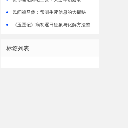
民间禄马倒：预测生死信息的大揭秘
《玉匣记》病初逐日征象与化解方法整
理解读
标签列表