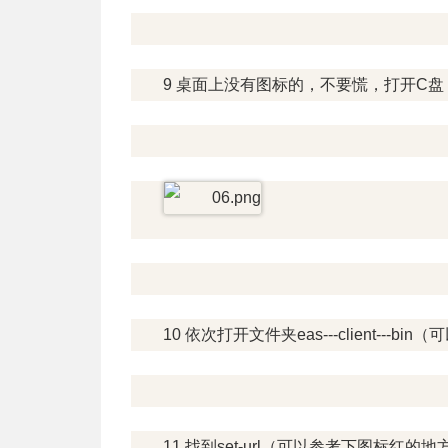
9 桌面上没有图标的，不要慌，打开C盘，找
10 依次打开文件夹eas---client---
11 找到set-url（可以参考下图标红的