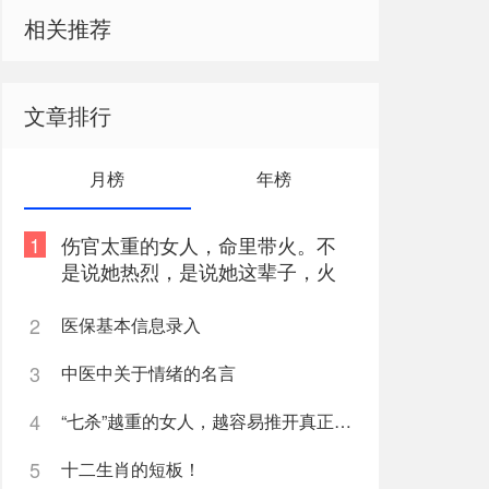
相关推荐
文章排行
月榜
年榜
1
伤官太重的女人，命里带火。不
是说她热烈，是说她这辈子，火
总往外烧
2
医保基本信息录入
3
中医中关于情绪的名言
4
“七杀”越重的女人，越容易推开真正爱她的人
5
十二生肖的短板！