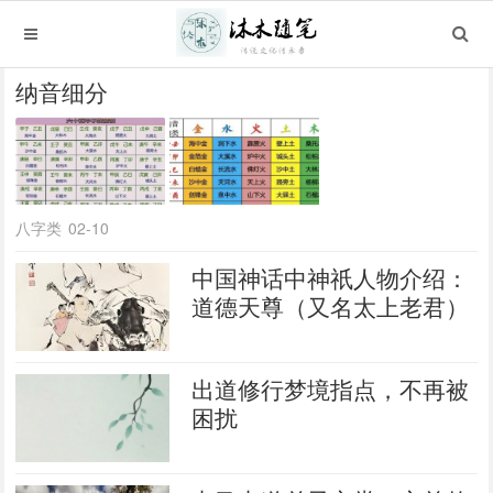
纳音细分
八字类
02-10
中国神话中神祇人物介绍：
道德天尊（又名太上老君）
出道修行梦境指点，不再被
困扰