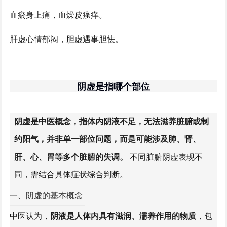
血瘀身上痛，血燥皮瘙痒。
肝虚心情郁闷，胆虚遇事胆怯。
阴虚是指哪个部位
阴虚是中医概念，指体内阴液不足，无法滋养脏腑或制
约阳气，并非单一部位问题，而是可能涉及肺、肾、
肝、心、胃等多个脏腑的失调。
不同脏腑阴虚表现不
同，需结合具体症状综合判断。
一、阴虚的基本概念
中医认为，
阴液是人体内具有滋润、濡养作用的物质
，包