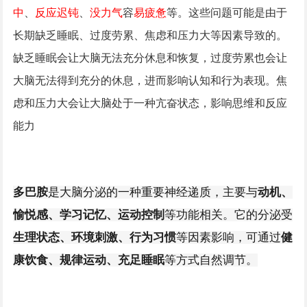
中
、
反应迟钝
、
没力气
容
易疲惫
等。这些问题可能是由于
长期缺乏睡眠、过度劳累、焦虑和压力大等因素导致的。
缺乏睡眠会让大脑无法充分休息和恢复，过度劳累也会让
大脑无法得到充分的休息，进而影响认知和行为表现。焦
虑和压力大会让大脑处于一种亢奋状态，影响思维和反应
能力‌
多巴胺
是大脑分泌的一种重要神经递质，主要与
动机、
愉悦感、学习记忆、运动控制
等功能相关。它的分泌受
生理状态、环境刺激、行为习惯
等因素影响，可通过
健
康饮食、规律运动、充足睡眠
等方式自然调节。