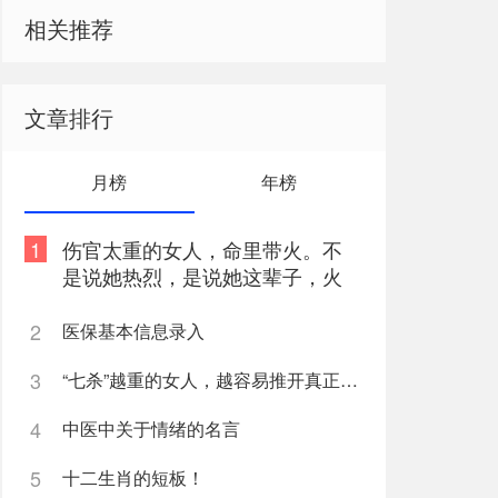
相关推荐
文章排行
月榜
年榜
1
伤官太重的女人，命里带火。不
是说她热烈，是说她这辈子，火
总往外烧
2
医保基本信息录入
3
“七杀”越重的女人，越容易推开真正爱她的人
4
中医中关于情绪的名言
5
十二生肖的短板！