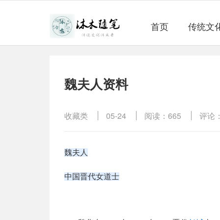
首页
传统文
​魏夫人资料
收藏类
05-24
阅读：665
评论：
魏夫人
中国晋代女道士