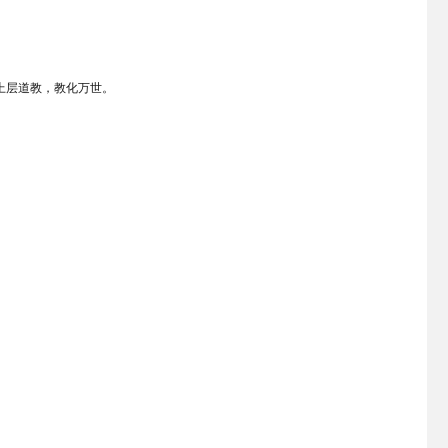
上层道教，教化万世。