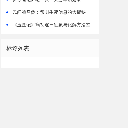
民间禄马倒：预测生死信息的大揭秘
《玉匣记》病初逐日征象与化解方法整
理解读
标签列表