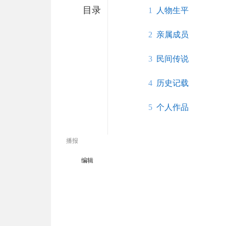
目录
1
人物生平
2
亲属成员
3
民间传说
4
历史记载
5
个人作品
播报
编辑