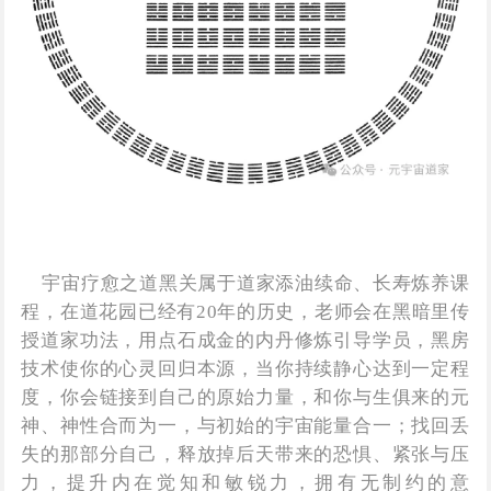
宇宙疗愈之道黑关属于道家添油续命、长寿炼养课
程，在道花园已经有20年的历史，老师会在黑暗里传
授道家功法，用点石成金的内丹修炼引导学员，黑房
技术使你的心灵回归本源，当你持续静心达到一定程
度，你会链接到自己的原始力量，和你与生俱来的元
神、神性合而为一，与初始的宇宙能量合一；找回丢
失的那部分自己，释放掉后天带来的恐惧、紧张与压
力，提升内在觉知和敏锐力，拥有无制约的意