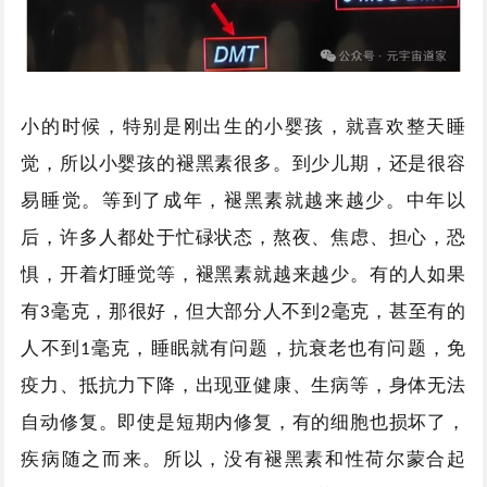
小的时候，特别是刚出生的小婴孩，就喜欢整天睡
觉，所以小婴孩的褪黑素很多。到少儿期，还是很容
易睡觉。等到了成年，褪黑素就越来越少。中年以
后，许多人都处于忙碌状态，熬夜、焦虑、担心，恐
惧，开着灯睡觉等，褪黑素就越来越少。有的人如果
有
毫克，那很好，但大部分人不到
毫克，甚至有的
3
2
人不到
毫克，睡眠就有问题，抗衰老也有问题，免
1
疫力、抵抗力下降，出现亚健康、生病等，身体无法
自动修复。即使是短期内修复，有的细胞也损坏了，
疾病随之而来。所以，没有褪黑素和性荷尔蒙合起