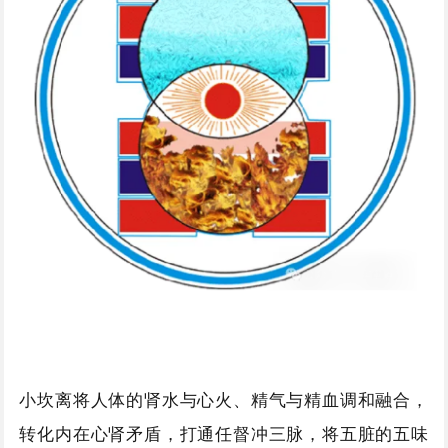
小坎离将人体的肾水与心火、精气与精血调和融合，
转化内在心肾矛盾，打通任督冲三脉，将五脏的五味