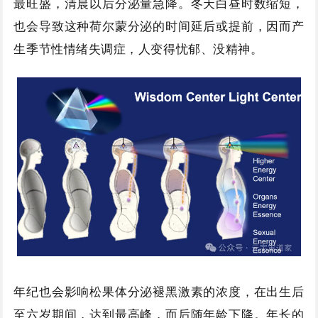
最旺盛，清晨以后分泌量急降。冬天白昼时数缩短，
也会导致这种荷尔蒙分泌的时间延后或提前，因而产
生季节性情绪失调症，人变得忧郁、没精神。
年纪也会影响松果体分泌褪黑激素的浓度，在出生后
至六岁期间，达到最高峰，而后随年龄下降。年长的