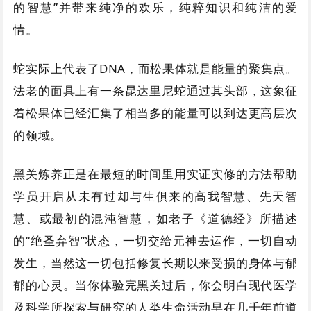
的智慧”并带来纯净的欢乐，纯粹知识和纯洁的爱
情。
蛇实际上代表了DNA，而松果体就是能量的聚集点。
法老的面具上有一条昆达里尼蛇通过其头部，这象征
着松果体已经汇集了相当多的能量可以到达更高层次
的领域。
黑关炼养正是在最短的时间里用实证实修的方法帮助
学员开启从未有过却与生俱来的高我智慧、先天智
慧、或最初的混沌智慧，如老子《道德经》所描述
的“绝圣弃智”状态，一切交给元神去运作，一切自动
发生，当然这一切包括修复长期以来受损的身体与郁
郁的心灵。当你体验完黑关过后，你会明白现代医学
及科学所探索与研究的人类生命活动早在几千年前道