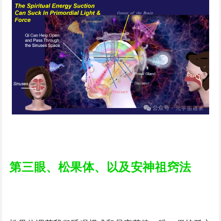
第三眼、松果体、以及安神祖窍法