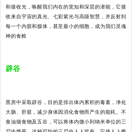
和接收光，唤醒我们内在的觉知和深层的潜能，它接
收来自宇宙的真光、七彩紫光与高级智慧，并反射到
每一个内脏和腺体，甚至最小的细胞，成为我们灵魂
神的食粮
辟谷
黑房中采取辟谷，目的是排出体内累积的毒素，净化
大肠、肝脏，减少身体因消化食物而产生的能耗。不
食油烟食物及五谷，可以将体内微小到纳米单位的三
尸虫饿死，这种可怕的三尸虫人人皆有，它使人上瘾