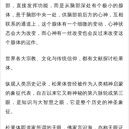
部，直接发挥功能，而是从脑部深处有个极小的腺
体，悬于脑部中央一处，供脑部前后方的心神，互相
联系的通道上，这个腺体有一个细微的变动，心神状
态会大为改变，而心神有一丝改变也会反过来改变这
个腺体的运作。
世界各大宗教、文化与传统信仰，都有文献探讨松果
体。
纵观人类历史记录，松果体曾经被作为人类精神启蒙
的象征代表，自古以来它又称神秘的第六脉轮或第三
眼，是知识与大智慧之眼，它是整个历史的神圣象
征。
松果体即道家所谓的天眼，佛家言识海，亦称天眼证