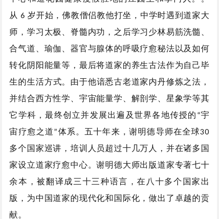
从
岁开始，佛教僧侣教他打坐，中学时遇到道家大
6
师，学习太极、脊髓内功，之后学习少林易筋洗髓、
合气道、瑜伽、器官与腺体的呼吸疗愈秘法以及如何
转化阴阳能量等，最后将道家的养生古法作为自己毕
生的生活方式。
由于他谙悉古老道家内丹修炼之法，
并结合西方性学、宇宙能量学、解剖学、星象学等其
它学科，最终创立并发展出遍及世界各地传授的“宇
宙疗愈之道”体系。五十年来，谢明德导师在全球30
多个国家巡讲，培训人员超过十几万人，并在诸多国
家设立道家疗愈中心。谢明德大师出版道家专著七十
余本，被翻译成三十三种语言，在八十多个国家出
版，为中国道家的现代化和国际化，做出了卓越的贡
献。