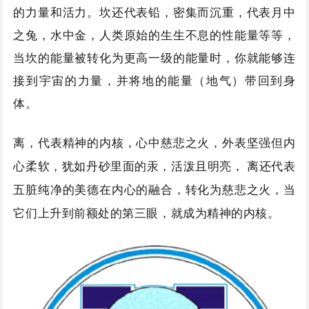
的力量和活力。坎还代表铅，密集而沉重，代表月中
之兔，水中金，人类原始的生生不息的性能量等等，
当坎的能量被转化为更高一级的能量时，你就能够连
接到宇宙的力量，并将地的能量（地气）带回到身
体。
离，代表精神的内核，心中慈悲之火，外表坚强但内
心柔软，犹如丹砂里面的汞，活泼且明亮，
离还代表
五脏纯净的美德在内心的融合，转化为慈悲之火，当
它们上升到前额处的第三眼，就成为精神的内核。