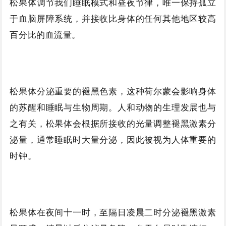
松果体调节我们睡眠模式和昼夜节律，唯一保持孤立
于血脑屏障系统，并接收比身体的任何其他地区较高
百分比的血流量。
松果体分泌重要的褪黑色素，这种荷尔蒙会影响身体
的苏醒和睡眠与生物周期。人和动物的生理发展也与
之有关，松果体会根据所接收的光量调整褪黑激素分
泌量，通常睡眠时大量分泌，因此被视为人体重要的
时钟。
松果体在夜间十一时，至隔日凌晨二时分泌褪黑激素