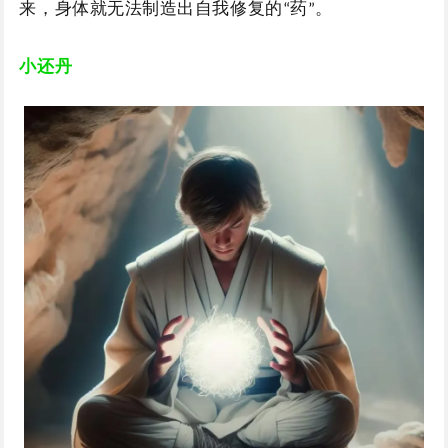
来，身体就无法制造出自我修复的
药
。
“
”
小还丹