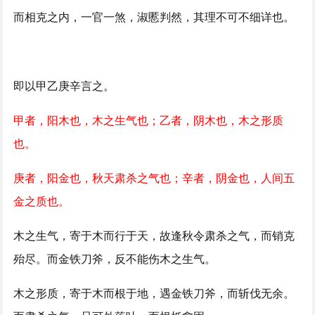
而相克之内，一官一煞，淑慝判然，其理不可不细详也。
即以甲乙庚辛言之。
甲者，阳木也，木之生气也；乙者，阴木也，木之形质
也。
庚者，阳金也，秋天肃杀之气也；辛者，阴金也，人间五
金之质也。
木之生气，寄于木而行于天，故逢秋令肃杀之气，而销克
殆尽。而金铁刀斧，反不能伤木之生气。
木之形质，寄于木而根于地，遇金铁刀斧，而斩伐无余。