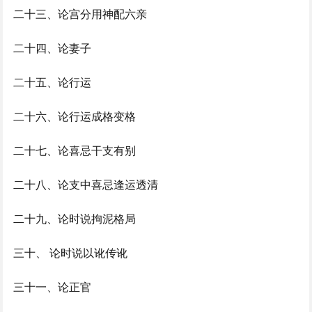
二十三、论宫分用神配六亲
二十四、论妻子
二十五、论行运
二十六、论行运成格变格
二十七、论喜忌干支有别
二十八、论支中喜忌逢运透清
二十九、论时说拘泥格局
三十、 论时说以讹传讹
三十一、论正官