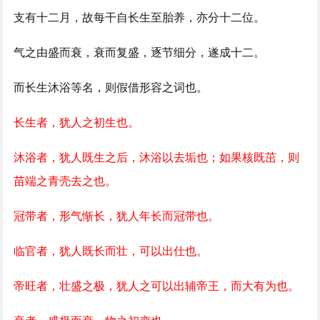
支有十二月，故每干自长生至胎养，亦分十二位。
气之由盛而衰，衰而复盛，逐节细分，遂成十二。
而长生沐浴等名，则假借形容之词也。
长生者，犹人之初生也。
沐浴者，犹人既生之后，沐浴以去垢也；如果核既茁，则
苗端之青壳去之也。
冠带者，形气惭长，犹人年长而冠带也。
临官者，犹人既长而壮，可以出仕也。
帝旺者，壮盛之极，犹人之可以出辅帝王，而大有为也。