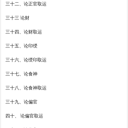
三十二、论正官取运
三十三 论财
三十四、论财取运
三十五、论印绶
三十六、论绶印取运
三十七、论食神
三十八、论食神取运
三十九、论偏官
四十、 论偏官取运