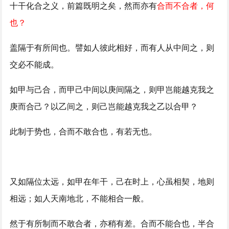
十干化合之义，前篇既明之矣，然而亦有
合而不合者，何
也？
盖隔于有所间也。譬如人彼此相好，而有人从中间之，则
交必不能成。
如甲与己合，而甲己中间以庚间隔之，则甲岂能越克我之
庚而合己？以乙间之，则己岂能越克我之乙以合甲？
此制于势也，合而不敢合也，有若无也。
又如隔位太远，如甲在年干，己在时上，心虽相契，地则
相远；如人天南地北，不能相合一般。
然于有所制而不敢合者，亦稍有差。合而不能合也，半合