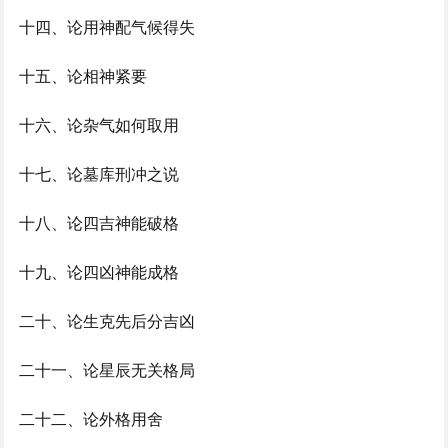
十四、论用神配气候得失
十五、论相神紧要
十六、论杂气如何取用
十七、论墓库刑冲之说
十八、论四吉神能破格
十九、论四凶神能成格
二十、论生克先后分吉凶
二十一、论星辰无关格局
二十二、论外格用舍