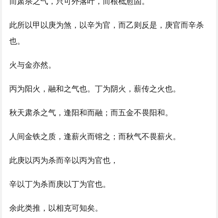
而肃杀之气，只可外落叶，而根柢愈固。
此所以甲以庚为煞，以辛为官，而乙则反是，庚官而辛杀
也。
火与金亦然。
丙为阳火，融和之气也。丁为阴火，薪传之火也。
秋天肃杀之气，逢阳和而融；而五金不畏阳和。
人间金铁之质，逢薪火而镕之；而秋气不畏薪火。
此庚以丙为杀而辛以丙为官也，
辛以丁为杀而庚以丁为官也。
余此类推，以相克可知矣。