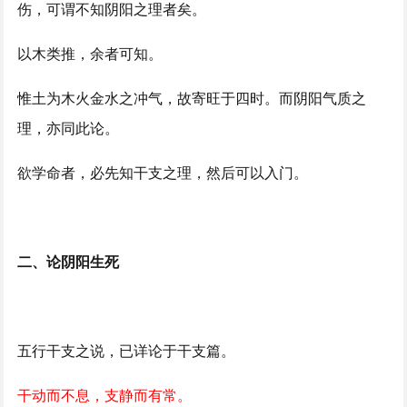
伤，可谓不知阴阳之理者矣。
以木类推，余者可知。
惟土为木火金水之冲气，故寄旺于四时。而阴阳气质之
理，亦同此论。
欲学命者，必先知干支之理，然后可以入门。
二、论阴阳生死
五行干支之说，已详论于干支篇。
干动而不息，支静而有常。