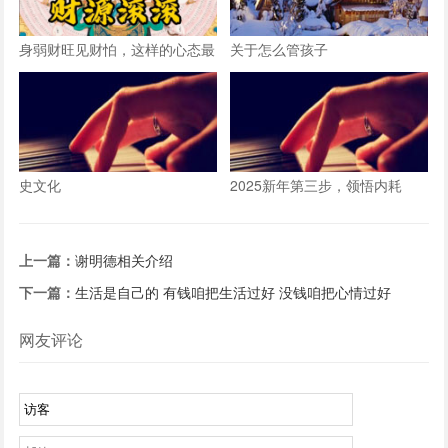
身弱财旺见财怕，这样的心态最
关于怎么管孩子
要的
史文化
2025新年第三步，领悟内耗
上一篇：
谢明德相关介绍
下一篇：
生活是自己的 有钱咱把生活过好 没钱咱把心情过好
网友评论