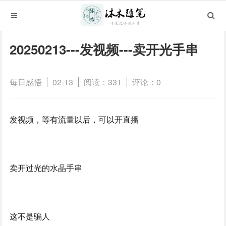
20250213---发视频---卖开光手串
每日感悟
02-13
阅读：331
评论：0
发视频，等有流量以后，可以开直播
卖开过光的水晶手串
这不是骗人